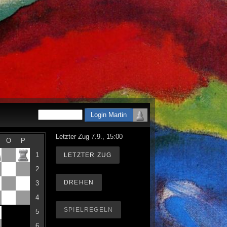
Letzter Zug 7.9., 15:00
O
P
1
LETZTER ZUG
2
DREHEN
3
4
SPIELREGELN
5
6