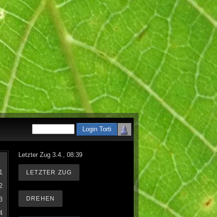
Letzter Zug 3.4., 08:39
1
LETZTER ZUG
2
DREHEN
3
4